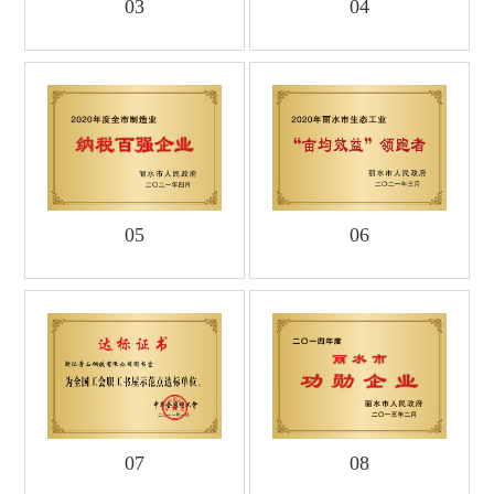
03
04
05
06
07
08