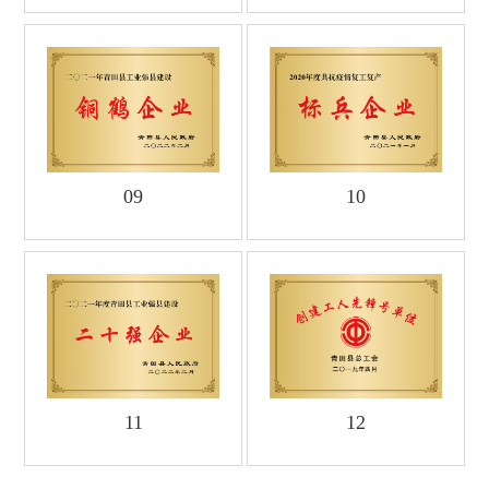
09
10
11
12