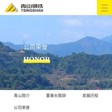
网站首页
关于青山
公司荣誉
青山简介
董事长致辞
发展历程
HONOR
公司荣誉
产品服务
设备保障
工艺流程
资质证书
产品系列
质保书查询
青山简介
董事长致辞
发展历程
企业文化
公司荣誉