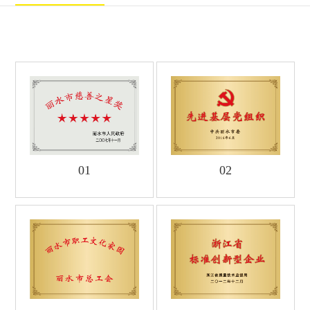
企业理念
社会责任
群团活动
廉洁青山
廉洁文化
曝光台
我要举报
咨询中心
公司动态
行业动态
视频集锦
人力资源
01
02
人才理念
教育培训
诚聘英才
采购平台
供应商
采购
联系我们