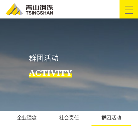
网站首页
关于青山
群团活动
青山简介
董事长致辞
发展历程
ACTIVITY
公司荣誉
产品服务
设备保障
工艺流程
资质证书
产品系列
质保书查询
企业理念
社会责任
群团活动
企业文化